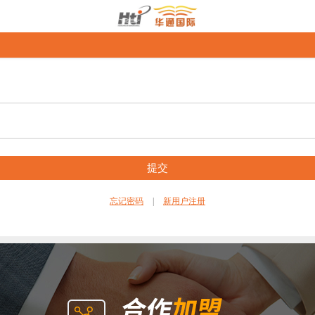
提交
忘记密码
|
新用户注册