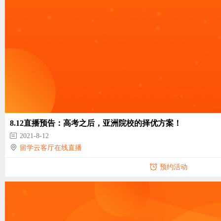
8.12直播预告：高考之后，亚洲院校的择优方案！
2021-8-12
留学云客厅在线直播
预约活动