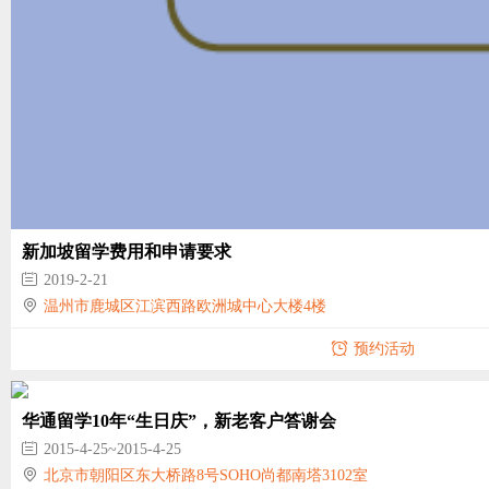
新加坡留学费用和申请要求
2019-2-21
温州市鹿城区江滨西路欧洲城中心大楼4楼
预约活动
华通留学10年“生日庆”，新老客户答谢会
2015-4-25~2015-4-25
北京市朝阳区东大桥路8号SOHO尚都南塔3102室