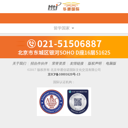
留学国家
关于我们
|
招合作伙伴
|
荣誉资质
|
友情链接
|
版权声明
|
电脑版
©2017 版权所有 北京华通信诺国际文化交流有限公司
京ICP备10001620号-13
国际认证机构：