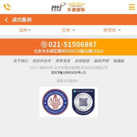
成功案例
温州
日本
研究生
关于我们
|
招合作伙伴
|
荣誉资质
|
友情链接
|
版权声明
|
电脑版
©2017 版权所有 北京华通信诺国际文化交流有限公司
京ICP备10001620号-13
国际认证机构：