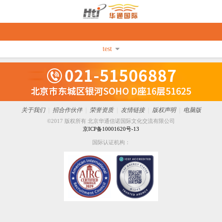
test
关于我们
|
招合作伙伴
|
荣誉资质
|
友情链接
|
版权声明
|
电脑版
©2017 版权所有 北京华通信诺国际文化交流有限公司
京ICP备10001620号-13
国际认证机构：