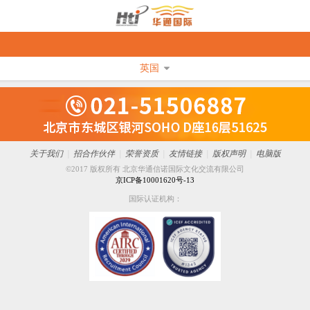
英国
关于我们
|
招合作伙伴
|
荣誉资质
|
友情链接
|
版权声明
|
电脑版
©2017 版权所有 北京华通信诺国际文化交流有限公司
京ICP备10001620号-13
国际认证机构：