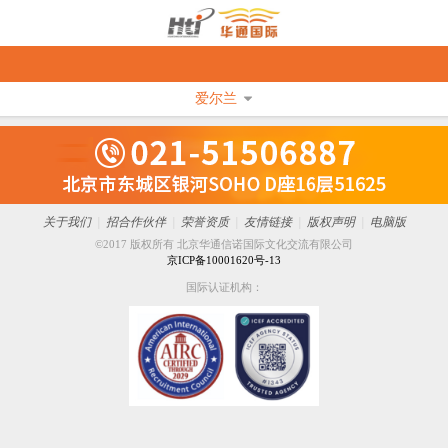
爱尔兰
关于我们
|
招合作伙伴
|
荣誉资质
|
友情链接
|
版权声明
|
电脑版
©2017 版权所有 北京华通信诺国际文化交流有限公司
京ICP备10001620号-13
国际认证机构：