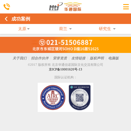
成功案例
太原
荷兰
研究生
关于我们
|
招合作伙伴
|
荣誉资质
|
友情链接
|
版权声明
|
电脑版
©2017 版权所有 北京华通信诺国际文化交流有限公司
京ICP备10001620号-13
国际认证机构：