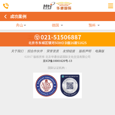
成功案例
舟山
德国
预科
关于我们
|
招合作伙伴
|
荣誉资质
|
友情链接
|
版权声明
|
电脑版
©2017 版权所有 北京华通信诺国际文化交流有限公司
京ICP备10001620号-13
国际认证机构：