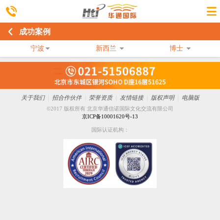
成功案例
宁波
新西兰
博士
关于我们
|
招合作伙伴
|
荣誉资质
|
友情链接
|
版权声明
|
电脑版
©2017 版权所有 北京华通信诺国际文化交流有限公司
京ICP备10001620号-13
国际认证机构：