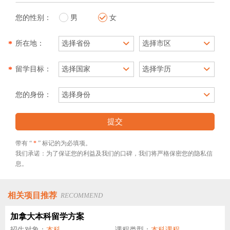
您的性别：
男
女
*
所在地：
*
留学目标：
您的身份：
提交
带有 “
*
” 标记的为必填项。
我们承诺：为了保证您的利益及我们的口碑，我们将严格保密您的隐私信
息。
相关项目推荐
RECOMMEND
加拿大本科留学方案
招生对象：
本科
课程类型：
本科课程