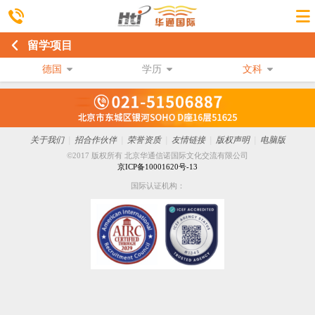
留学项目
德国
学历
文科
关于我们
|
招合作伙伴
|
荣誉资质
|
友情链接
|
版权声明
|
电脑版
©2017 版权所有 北京华通信诺国际文化交流有限公司
京ICP备10001620号-13
国际认证机构：