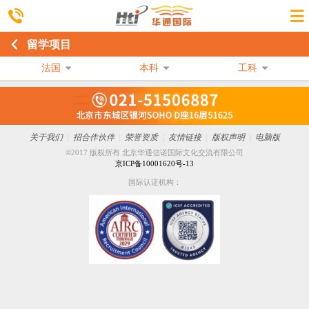
留学项目
法国
本科
工科
关于我们
|
招合作伙伴
|
荣誉资质
|
友情链接
|
版权声明
|
电脑版
©2017 版权所有 北京华通信诺国际文化交流有限公司
京ICP备10001620号-13
国际认证机构：