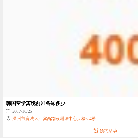
韩国留学离境前准备知多少
2017/10/26
温州市鹿城区江滨西路欧洲城中心大楼3-4楼
预约活动