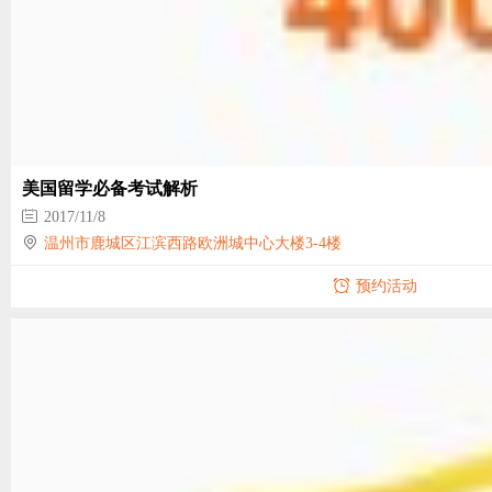
美国留学必备考试解析
2017/11/8
温州市鹿城区江滨西路欧洲城中心大楼3-4楼
预约活动