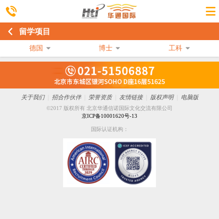
留学项目
德国
博士
工科
关于我们
|
招合作伙伴
|
荣誉资质
|
友情链接
|
版权声明
|
电脑版
©2017 版权所有 北京华通信诺国际文化交流有限公司
京ICP备10001620号-13
国际认证机构：