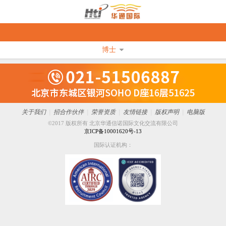
博士
关于我们
|
招合作伙伴
|
荣誉资质
|
友情链接
|
版权声明
|
电脑版
©2017 版权所有 北京华通信诺国际文化交流有限公司
京ICP备10001620号-13
国际认证机构：