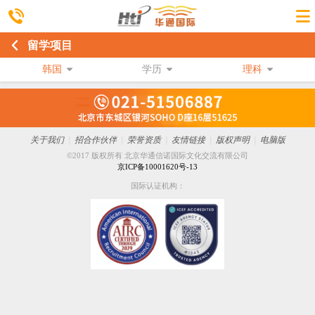
留学项目
韩国
学历
理科
关于我们
|
招合作伙伴
|
荣誉资质
|
友情链接
|
版权声明
|
电脑版
©2017 版权所有 北京华通信诺国际文化交流有限公司
京ICP备10001620号-13
国际认证机构：