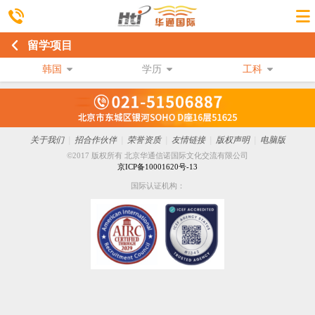
留学项目
韩国
学历
工科
关于我们
|
招合作伙伴
|
荣誉资质
|
友情链接
|
版权声明
|
电脑版
©2017 版权所有 北京华通信诺国际文化交流有限公司
京ICP备10001620号-13
国际认证机构：