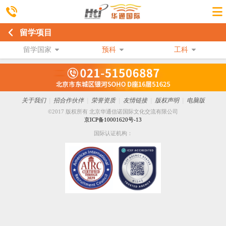
留学项目
留学国家
预科
工科
关于我们
|
招合作伙伴
|
荣誉资质
|
友情链接
|
版权声明
|
电脑版
©2017 版权所有 北京华通信诺国际文化交流有限公司
京ICP备10001620号-13
国际认证机构：