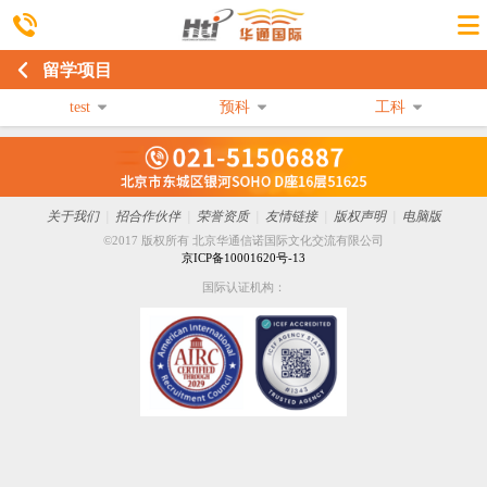
留学项目
test
预科
工科
关于我们
|
招合作伙伴
|
荣誉资质
|
友情链接
|
版权声明
|
电脑版
©2017 版权所有 北京华通信诺国际文化交流有限公司
京ICP备10001620号-13
国际认证机构：