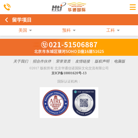
留学项目
美国
预科
工科
关于我们
|
招合作伙伴
|
荣誉资质
|
友情链接
|
版权声明
|
电脑版
©2017 版权所有 北京华通信诺国际文化交流有限公司
京ICP备10001620号-13
国际认证机构：